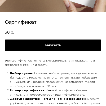
Сертификат
30
р.
заказать
Этот сертификат станет не только оригинальным подарком, но и
символом внимания и заботы.
Выбор суммы:
Начните с выбора суммы, которую вы хотели
бы подарить. Независимо от того, является ли это небольшим
вниманием или щедрым подарком, у нас есть варианты для
всех бюджетов, начиная с 30 евро.
Номер сертификата:
Каждый сертификат обладает
уникальным номером, который идентифицирует его.
Доступ в электронном и печатном формате:
Выберите
удобный для вас формат – электронный для быстрой отправки