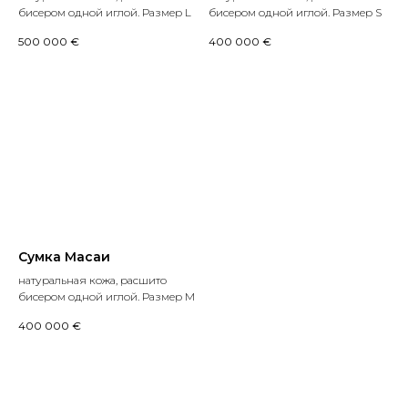
бисером одной иглой. Размер L
бисером одной иглой. Размер S
500 000
€
400 000
€
Сумка Масаи
натуральная кожа, расшито
бисером одной иглой. Размер M
400 000
€