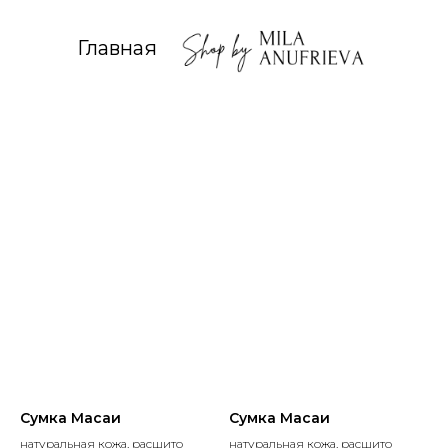
Главная
Сумка Масаи
Сумка Масаи
натуральная кожа, расшито
натуральная кожа, расшито