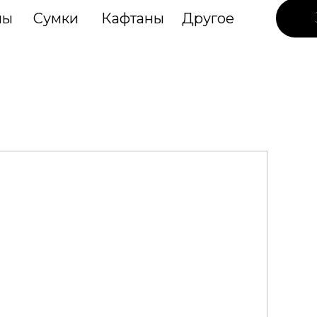
лы
Сумки
Кафтаны
Другое