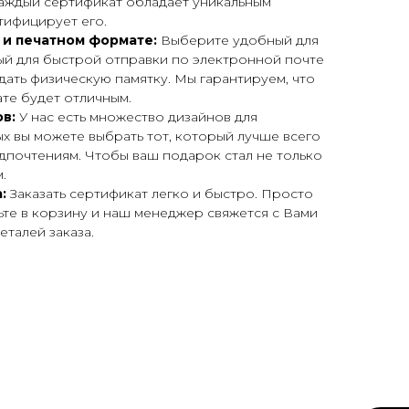
ждый сертификат обладает уникальным
тифицирует его.
 и печатном формате:
Выберите удобный для
ый для быстрой отправки по электронной почте
дать физическую памятку. Мы гарантируем, что
те будет отличным.
в:
У нас есть множество дизайнов для
ых вы можете выбрать тот, который лучше всего
дпочтениям. Чтобы ваш подарок стал не только
.
:
Заказать сертификат легко и быстро. Просто
ьте в корзину и наш менеджер свяжется с Вами
еталей заказа.