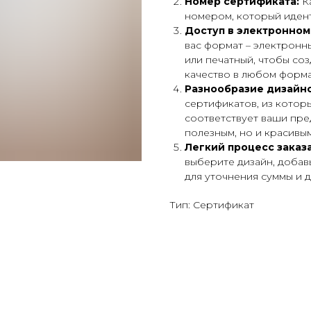
Номер сертификата:
Ка
номером, который иден
Доступ в электронном
вас формат – электронн
или печатный, чтобы соз
качество в любом форма
Разнообразие дизайно
сертификатов, из котор
соответствует ваши пре
полезным, но и красивым
Легкий процесс заказа
выберите дизайн, добав
для уточнения суммы и д
Тип: Сертификат