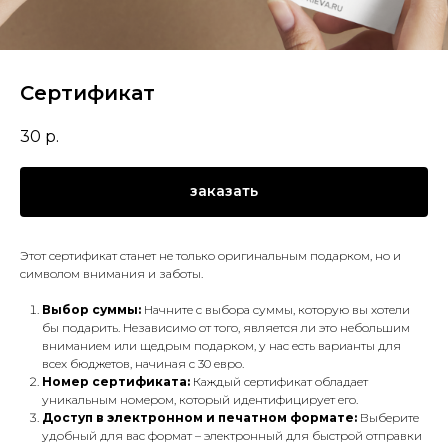
Сертификат
30
р.
заказать
Этот сертификат станет не только оригинальным подарком, но и
символом внимания и заботы.
Выбор суммы:
Начните с выбора суммы, которую вы хотели
бы подарить. Независимо от того, является ли это небольшим
вниманием или щедрым подарком, у нас есть варианты для
всех бюджетов, начиная с 30 евро.
Номер сертификата:
Каждый сертификат обладает
уникальным номером, который идентифицирует его.
Доступ в электронном и печатном формате:
Выберите
удобный для вас формат – электронный для быстрой отправки