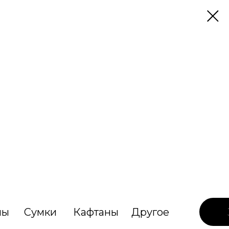
лы
Сумки
Кафтаны
Другое