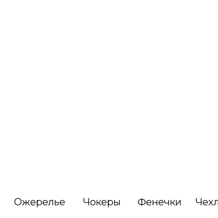
Ожерелье
Чокеры
Фенечки
Чех