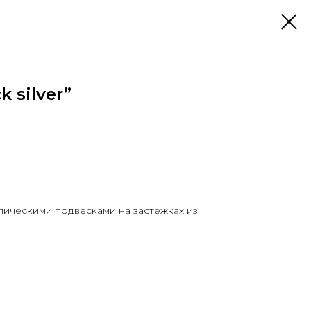
 silver”
ллическими подвесками на застёжках из