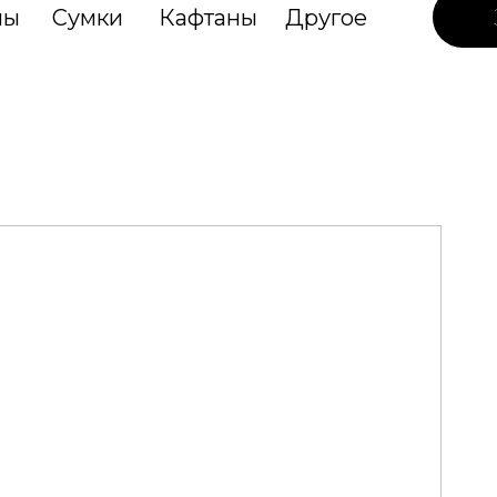
лы
Сумки
Кафтаны
Другое