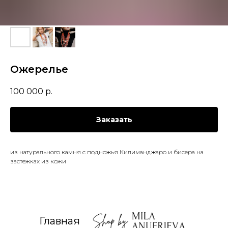
Ожерелье
100 000
р.
Заказать
из натурального камня с подножья Килиманджаро и бисера на
застежках из кожи
Главная