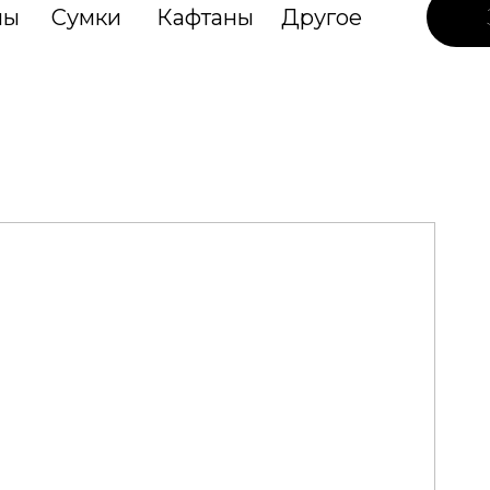
лы
Сумки
Кафтаны
Другое