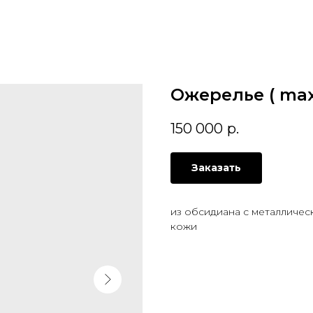
Ожерелье ( max
150 000
р.
Заказать
из обсидиана с металличес
кожи