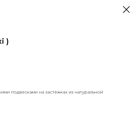
i )
кими подвесками на застёжках из натуральной