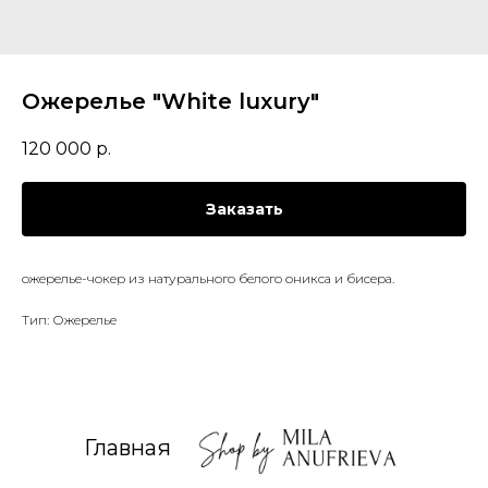
Ожерелье "White luxury"
120 000
р.
Заказать
ожерелье-чокер из натурального белого оникса и бисера.
Тип: Ожерелье
Главная