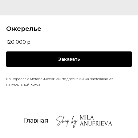
Ожерелье
120 000
р.
Заказать
из коралла с металлическими подвесками на застёжках из
натуральной кожи
Главная