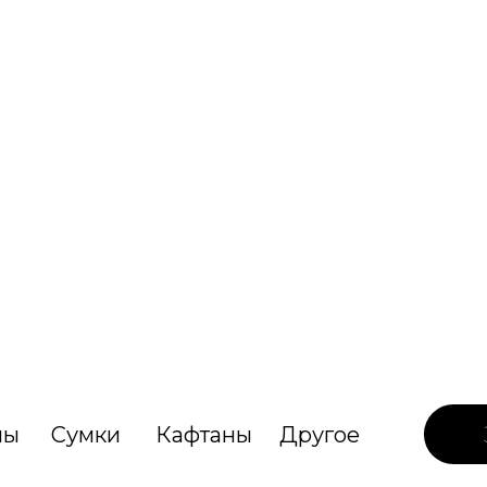
лы
Сумки
Кафтаны
Другое