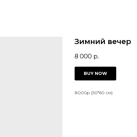
Зимний вечер
8 000
р.
BUY NOW
8000р (50*60 см)