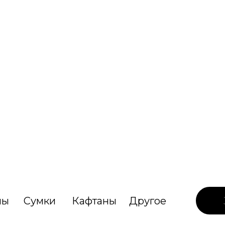
лы
Сумки
Кафтаны
Другое