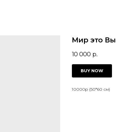
Мир это Вы
10 000
р.
BUY NOW
10000р (50*60 см)