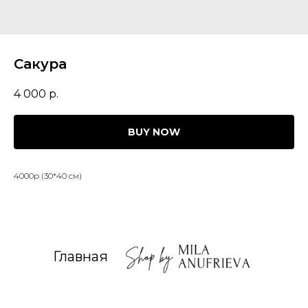
Сакура
4 000
р.
BUY NOW
4000р (30*40 см)
Главная