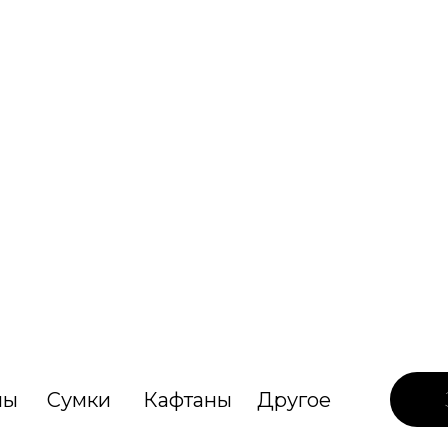
лы
Сумки
Кафтаны
Другое