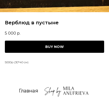
Верблюд в пустыне
5 000
р.
BUY NOW
5000р (30*40 см)
Главная