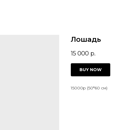
Лошадь
15 000
р.
BUY NOW
15000р (50*60 см)