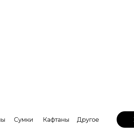
лы
Сумки
Кафтаны
Другое