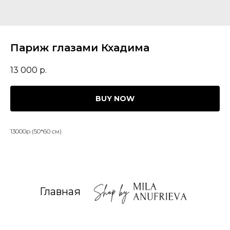
Париж глазами Кхадима
13 000
р.
BUY NOW
13000р (50*60 см)
Главная