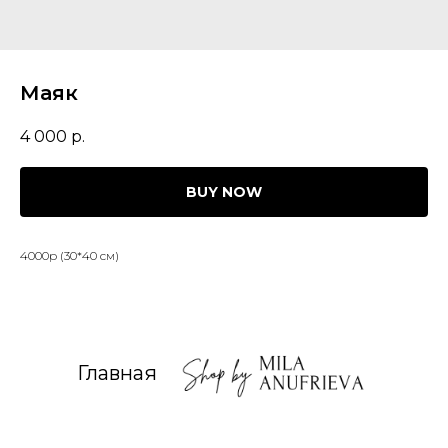
Маяк
4 000
р.
BUY NOW
4000р (30*40 см)
Главная