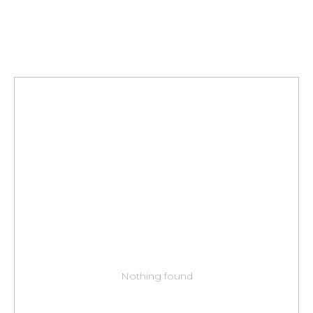
Nothing found