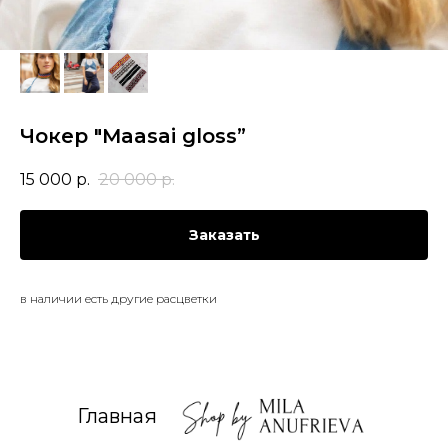
Чокер "Maasai gloss”
15 000
р.
20 000
р.
Заказать
в наличии есть другие расцветки
Главная