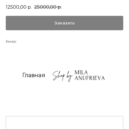
12500,00
р.
25000,00
р.
Заказать
бисер
Главная