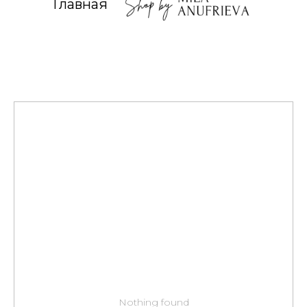
Главная
Nothing found