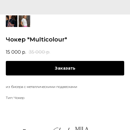
Чокер "Multicolour"
15 000
р.
35 000
р.
Заказать
из бисера с металлическими подвесками
Тип: Чокер