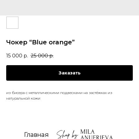
Чокер “Blue orange”
15 000
р.
25 000
р.
Заказать
из бисера с металлическими подвесками на застёжках из
натуральной кожи
Главная