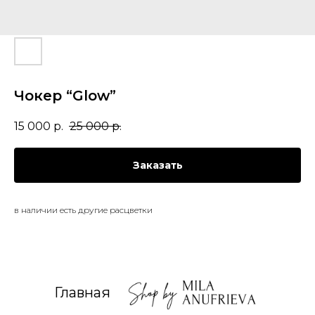
Чокер “Glow”
15 000
р.
25 000
р.
Заказать
в наличии есть другие расцветки
Главная