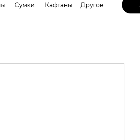
лы
Сумки
Кафтаны
Другое