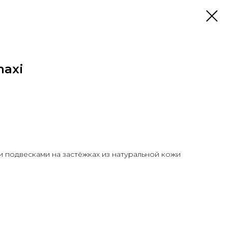
maxi
и подвесками на застёжках из натуральной кожи