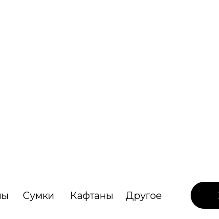
лы
Сумки
Кафтаны
Другое