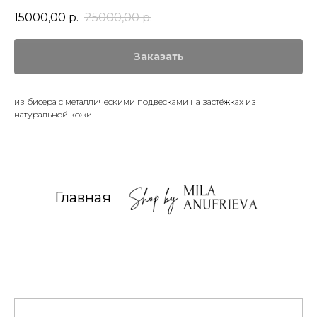
15000,00
р.
25000,00
р.
Заказать
из бисера с металлическими подвесками на застёжках из
натуральной кожи
Главная