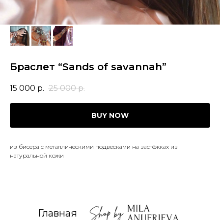
Браслет “Sands of savannah”
15 000
р.
25 000
р.
BUY NOW
из бисера с металлическими подвесками на застёжках из
натуральной кожи
Главная