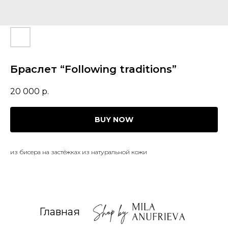
Браслет “Following traditions”
20 000
р.
BUY NOW
из бисера на застёжках из натуральной кожи
Главная