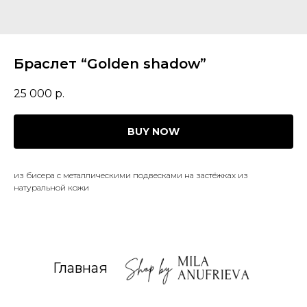
Браслет “Golden shadow”
25 000
р.
BUY NOW
из бисера с металлическими подвесками на застёжках из
натуральной кожи
Главная