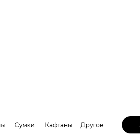
лы
Сумки
Кафтаны
Другое