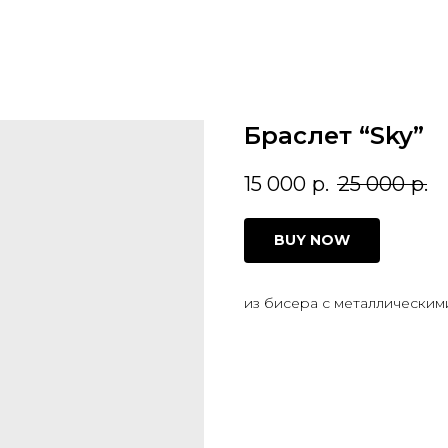
Браслет “Sky”
15 000
р.
25 000
р.
BUY NOW
из бисера с металлическим