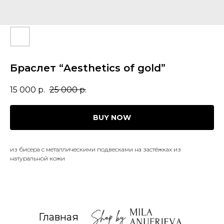
Браслет “Aesthetics of gold”
15 000
р.
25 000
р.
BUY NOW
из бисера с металлическими подвесками на застёжках из
натуральной кожи
Главная