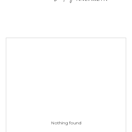
Nothing found