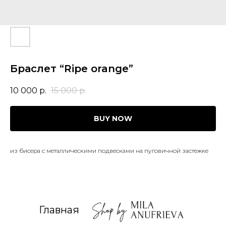
Браслет “Ripe orange”
10 000
р.
15 000
р.
BUY NOW
из бисера с металлическими подвесками на пуговичной застежке
Главная