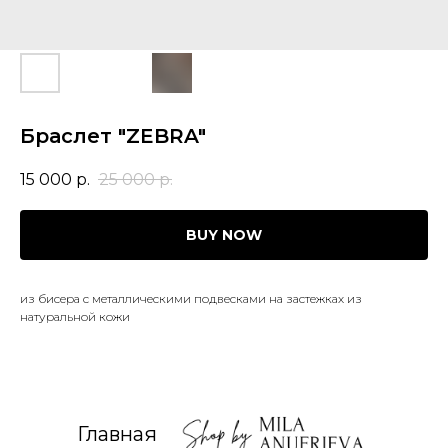
Браслет "ZEBRA"
15 000
р.
25 000
р.
BUY NOW
из бисера с металлическими подвесками на застежках из
натуральной кожи
Главная