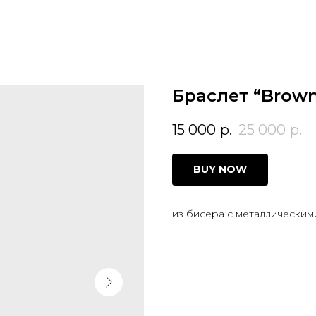
Браслет “Brown
15 000
р.
25 000
р.
BUY NOW
из бисера с металлическим