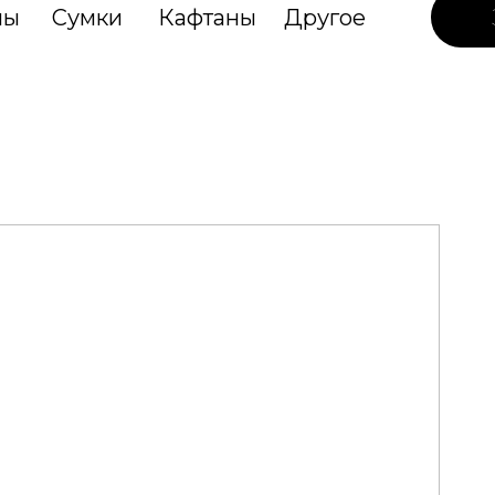
лы
Сумки
Кафтаны
Другое