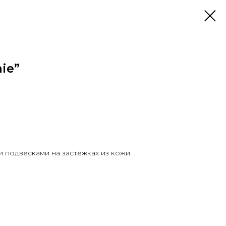
ie”
и подвесками на застёжках из кожи