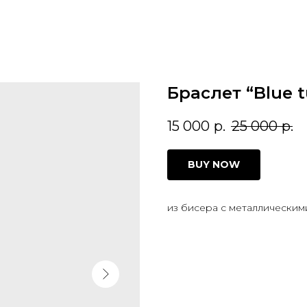
Браслет “Blue t
15 000
р.
25 000
р.
BUY NOW
из бисера с металлическим