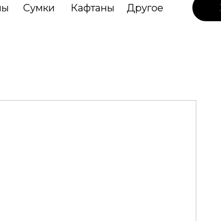
лы
Сумки
Кафтаны
Другое