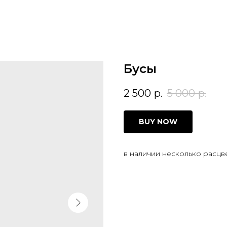
Бусы
2 500
р.
5 000
р.
BUY NOW
в наличии несколько расцв