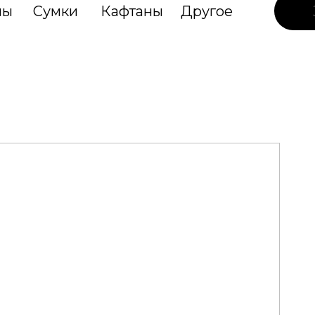
лы
Сумки
Кафтаны
Другое