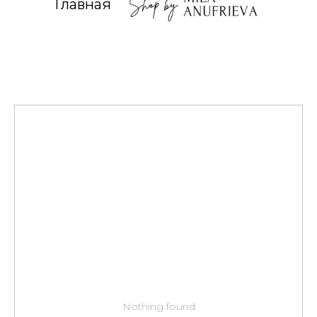
Главная
Nothing found