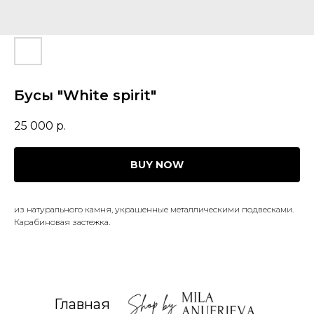
Бусы "White spirit"
25 000
р.
BUY NOW
из натурального камня, украшенные металлическими подвесками.
Карабиновая застежка.
Главная